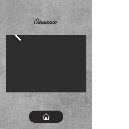
Oiseaux