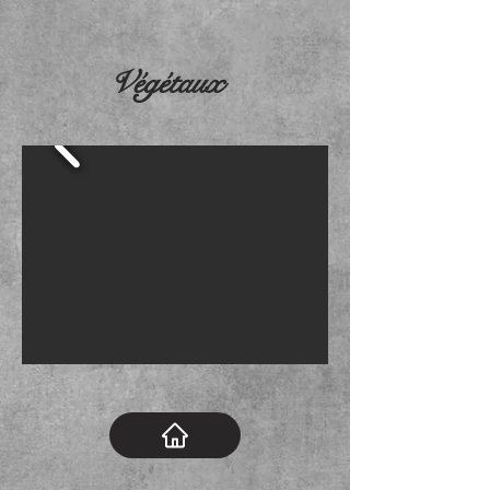
Végétaux